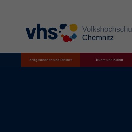
Zeitgeschehen und Diskurs
Kunst und Kultur
Zum Hauptinhalt springen