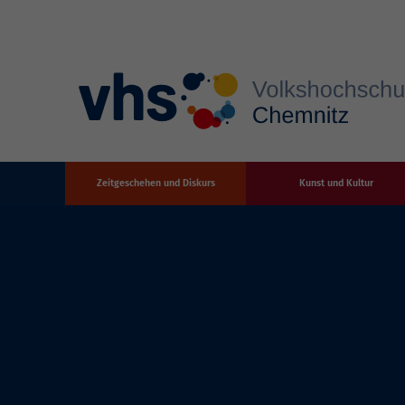
Zeitgeschehen und Diskurs
Kunst und Kultur
Zum Hauptinhalt springen