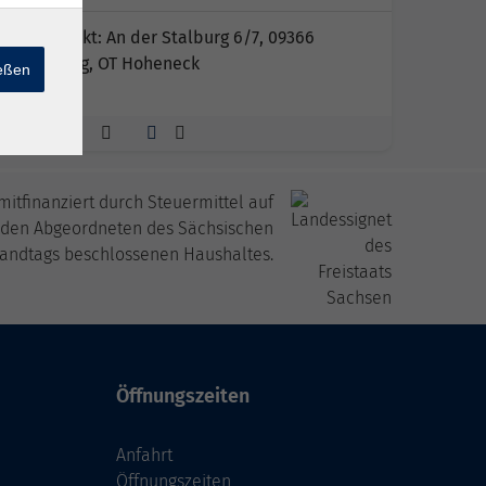
Treffpunkt: An der Stalburg 6/7, 09366
Stollberg, OT Hoheneck
ießen
itfinanziert durch Steuermittel auf
 den Abgeordneten des Sächsischen
andtags beschlossenen Haushaltes.
Öffnungszeiten
Anfahrt
Öffnungszeiten