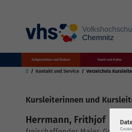
Zeitgeschehen und Diskurs
Kunst und Kultur
Zum Hauptinhalt springen
Sie sind hier:
Kontakt und Service
Verzeichnis Kursleit
Kursleiterinnen und Kursleit
Herrmann, Frithjof
Dat
Cookie
freischaffender Maler, Grafiker