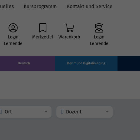
uelles
Kursprogramm
Kontakt und Service
Login
Merkzettel
Warenkorb
Login
Lernende
Lehrende
Deutsch
Beruf und Digitalisierung
Ort
Dozent