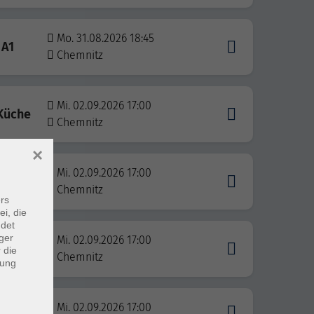
Mo. 31.08.2026 18:45
 A1
Chemnitz
Mi. 02.09.2026 17:00
Küche
Chemnitz
×
Mi. 02.09.2026 17:00
Chemnitz
rs
ei, die
ndet
ger
Mi. 02.09.2026 17:00
 die
Chemnitz
dung
Mi. 02.09.2026 17:00