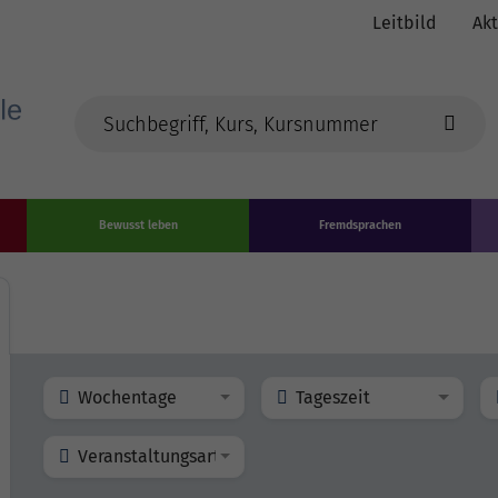
Leitbild
Akt
Bewusst leben
Fremdsprachen
Wochentage
Tageszeit
Veranstaltungsart