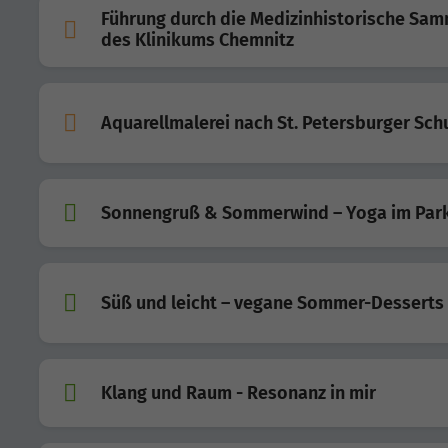
Führung durch die Medizinhistorische Sa
des Klinikums Chemnitz
Aquarellmalerei nach St. Petersburger Sch
Sonnengruß & Sommerwind – Yoga im Par
Süß und leicht – vegane Sommer-Desserts
Klang und Raum - Resonanz in mir