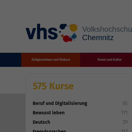
Zeitgeschehen und Diskurs
Kunst und Kultur
Zum Hauptinhalt springen
575 Kurse
Beruf und Digitalisierung
65
Bewusst leben
171
Deutsch
29
Fremdsprachen
117