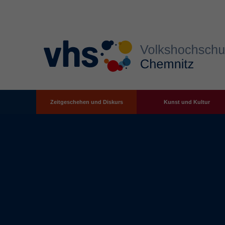
Zeitgeschehen und Diskurs
Kunst und Kultur
Zum Hauptinhalt springen