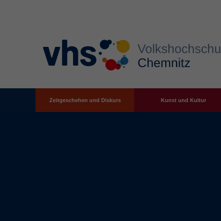
Zeitgeschehen und Diskurs
Kunst und Kultur
Zum Hauptinhalt springen