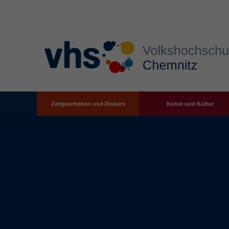
Zeitgeschehen und Diskurs
Kunst und Kultur
Zum Hauptinhalt springen