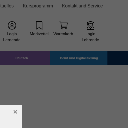
tuelles
Kursprogramm
Kontakt und Service
Login
Merkzettel
Warenkorb
Login
Lernende
Lehrende
Deutsch
Beruf und Digitalisierung
×