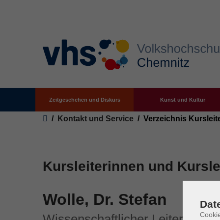
Zeitgeschehen und Diskurs
Kunst und Kultur
Zum Hauptinhalt springen
Sie sind hier:
Kontakt und Service
Verzeichnis Kursleit
Kursleiterinnen und Kursle
Wolle, Dr. Stefan
Dat
Cookie
Wissenschaftlicher Leiter DDR-