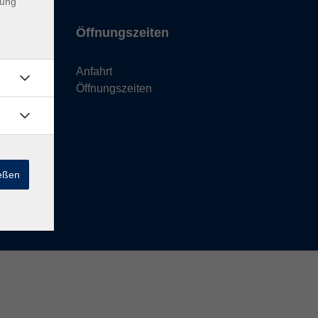
dung
Öffnungszeiten
Anfahrt
Öffnungszeiten
ießen