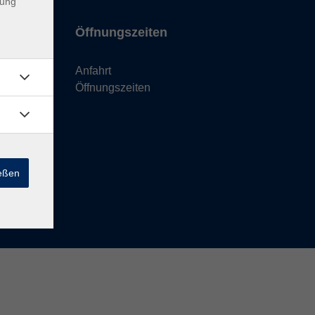
dung
Öffnungszeiten
Anfahrt
Öffnungszeiten
ießen