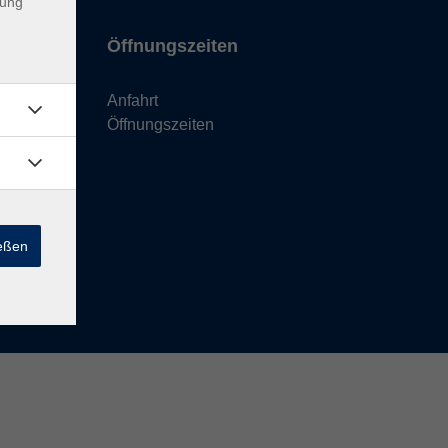
dung
Öffnungszeiten
Anfahrt
Öffnungszeiten
ießen