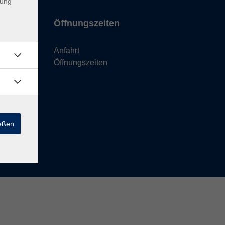
dung
Öffnungszeiten
Anfahrt
Öffnungszeiten
ießen