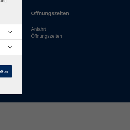
dung
Öffnungszeiten
Anfahrt
Öffnungszeiten
ießen