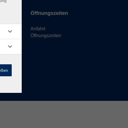
dung
Öffnungszeiten
Anfahrt
Öffnungszeiten
ießen