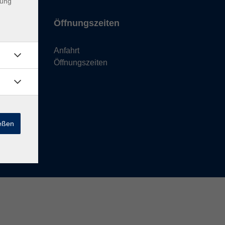
dung
Öffnungszeiten
Anfahrt
Öffnungszeiten
ießen