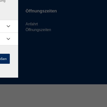
dung
Öffnungszeiten
Anfahrt
Öffnungszeiten
ießen