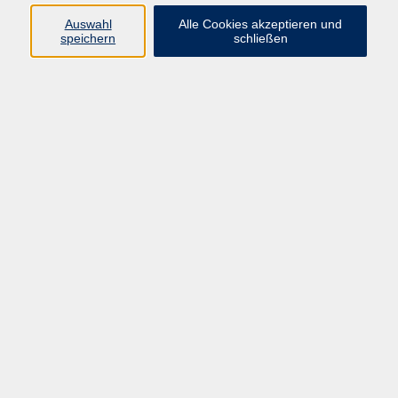
Datenschutzerklärung
Auswahl
Alle Cookies akzeptieren und
Impressum
speichern
schließen
Widerruf
Programm
Zeitgeschehen und Diskurs
Kunst und Kultur
Bewusst leben
Fremdsprachen
Deutsch
Beruf und Digitalisierung
Inhalte