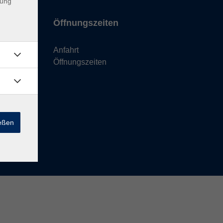
dung
Öffnungszeiten
Anfahrt
Öffnungszeiten
ießen