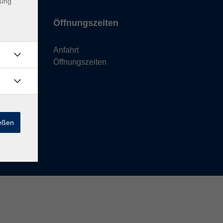
dung
Öffnungszeiten
Anfahrt
Öffnungszeiten
ießen