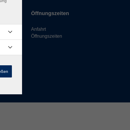
dung
Öffnungszeiten
Anfahrt
Öffnungszeiten
ießen