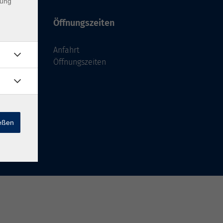
dung
Öffnungszeiten
Anfahrt
Öffnungszeiten
ießen