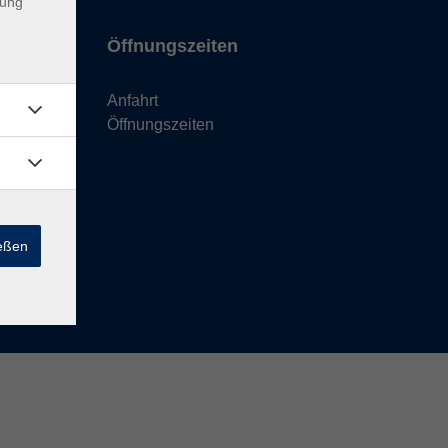
dung
Öffnungszeiten
Anfahrt
Öffnungszeiten
ießen