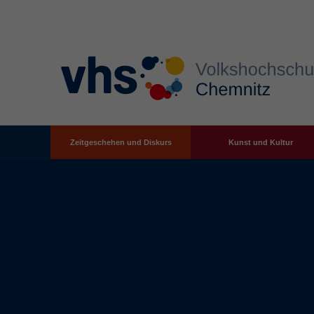
Zeitgeschehen und Diskurs
Kunst und Kultur
Zum Hauptinhalt springen