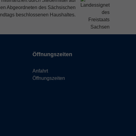
mitfinanziert durch Steuermittel auf
den Abgeordneten des Sächsischen
ndtags beschlossenen Haushaltes.
Öffnungszeiten
Anfahrt
Öffnungszeiten