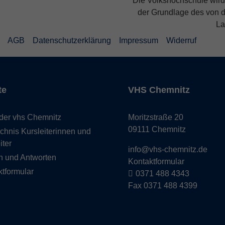
Die Volkshochschule wird 
der Grundlage des von 
La
AGB
Datenschutzerklärung
Impressum
Widerruf
te
VHS Chemnitz
der vhs Chemnitz
Moritzstraße 20
09111 Chemnitz
chnis Kursleiterinnen und
iter
info@vhs-chemnitz.de
n und Antworten
Kontaktformular
tformular
0371 488 4343
Fax 0371 488 4399