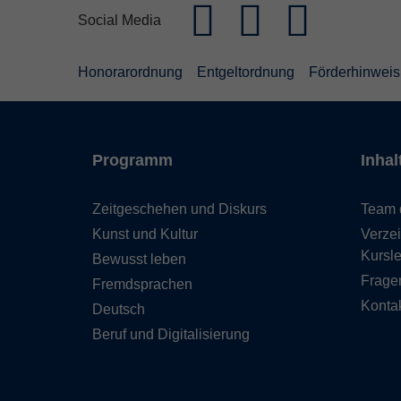
Social Media
Honorarordnung
Entgeltordnung
Förderhinweis
Programm
Inhal
Zeitgeschehen und Diskurs
Team 
Kunst und Kultur
Verzei
Kursle
Bewusst leben
Frage
Fremdsprachen
Kontak
Deutsch
Beruf und Digitalisierung