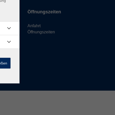
dung
Öffnungszeiten
Anfahrt
Öffnungszeiten
ießen