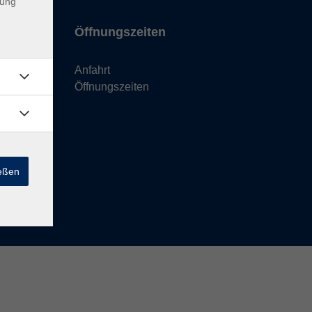
dung
Öffnungszeiten
Anfahrt
Öffnungszeiten
ießen