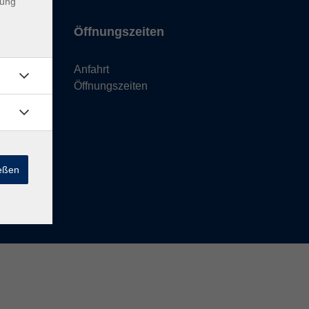
dung
Öffnungszeiten
Anfahrt
Öffnungszeiten
ießen