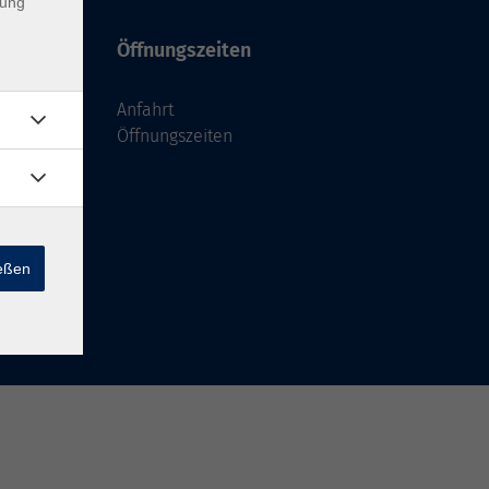
dung
Öffnungszeiten
Anfahrt
Öffnungszeiten
ießen