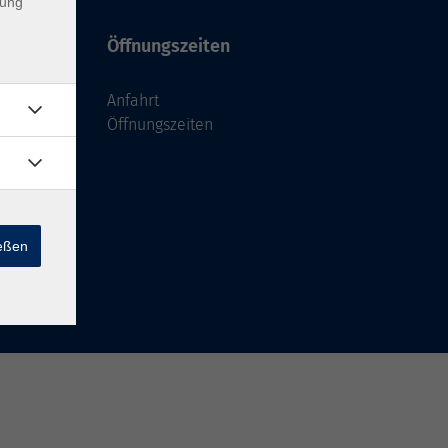
dung
Öffnungszeiten
Anfahrt
Öffnungszeiten
ießen