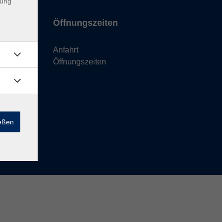
dung
Öffnungszeiten
Anfahrt
Öffnungszeiten
ießen