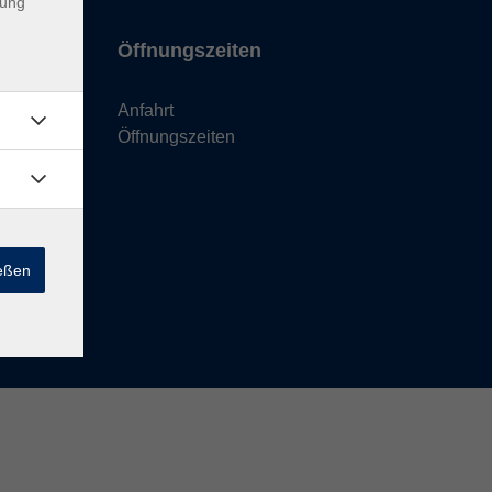
dung
Öffnungszeiten
Anfahrt
Öffnungszeiten
ießen