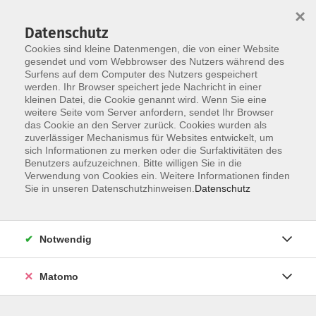
×
Datenschutz
Cookies sind kleine Datenmengen, die von einer Website
gesendet und vom Webbrowser des Nutzers während des
Surfens auf dem Computer des Nutzers gespeichert
Zum Hauptinhalt springen
Sie sind hier:
werden. Ihr Browser speichert jede Nachricht in einer
Konversationskurse
kleinen Datei, die Cookie genannt wird. Wenn Sie eine
weitere Seite vom Server anfordern, sendet Ihr Browser
das Cookie an den Server zurück. Cookies wurden als
zuverlässiger Mechanismus für Websites entwickelt, um
sich Informationen zu merken oder die Surfaktivitäten des
Konversation mal anders
Benutzers aufzuzeichnen. Bitte willigen Sie in die
Verwendung von Cookies ein. Weitere Informationen finden
Englisch Konversationskurse
Sie in unseren Datenschutzhinweisen.
Datenschutz
Notwendig
Matomo