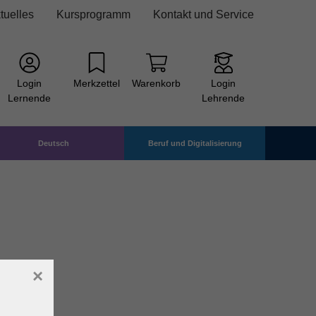
tuelles
Kursprogramm
Kontakt und Service
Login
Merkzettel
Warenkorb
Login
Lernende
Lehrende
Deutsch
Beruf und Digitalisierung
×