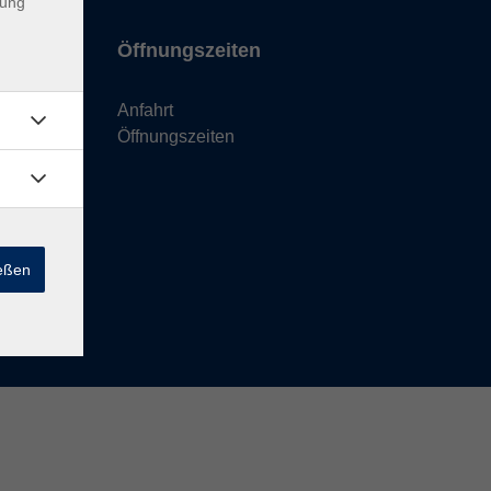
dung
Öffnungszeiten
Anfahrt
Öffnungszeiten
ießen