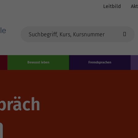
Leitbild
Akt
Bewusst leben
Fremdsprachen
spräch