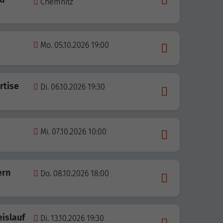
Chemnitz
Mo. 05.10.2026 19:00
rtise
Di. 06.10.2026 19:30
Mi. 07.10.2026 10:00
ern
Do. 08.10.2026 18:00
eislauf
Di. 13.10.2026 19:30