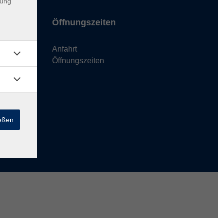
dung
Öffnungszeiten
Anfahrt
Öffnungszeiten
ießen