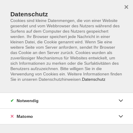
×
Datenschutz
Cookies sind kleine Datenmengen, die von einer Website
gesendet und vom Webbrowser des Nutzers während des
Surfens auf dem Computer des Nutzers gespeichert
Zum Hauptinhalt springen
werden. Ihr Browser speichert jede Nachricht in einer
kleinen Datei, die Cookie genannt wird. Wenn Sie eine
Online-Seminare
weitere Seite vom Server anfordern, sendet Ihr Browser
das Cookie an den Server zurück. Cookies wurden als
zuverlässiger Mechanismus für Websites entwickelt, um
sich Informationen zu merken oder die Surfaktivitäten des
Benutzers aufzuzeichnen. Bitte willigen Sie in die
Verwendung von Cookies ein. Weitere Informationen finden
Sie in unseren Datenschutzhinweisen.
Datenschutz
16 Kurse
zurück zu Online-Angebote
Notwendig
Matomo
Ergebnisse filtern