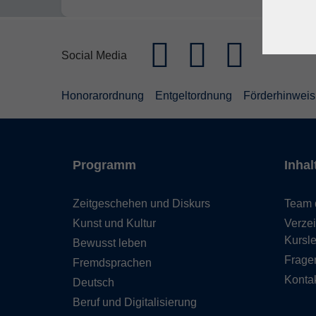
Social Media
Honorarordnung
Entgeltordnung
Förderhinweis
Programm
Inhal
Zeitgeschehen und Diskurs
Team 
Kunst und Kultur
Verzei
Kursle
Bewusst leben
Frage
Fremdsprachen
Kontak
Deutsch
Beruf und Digitalisierung