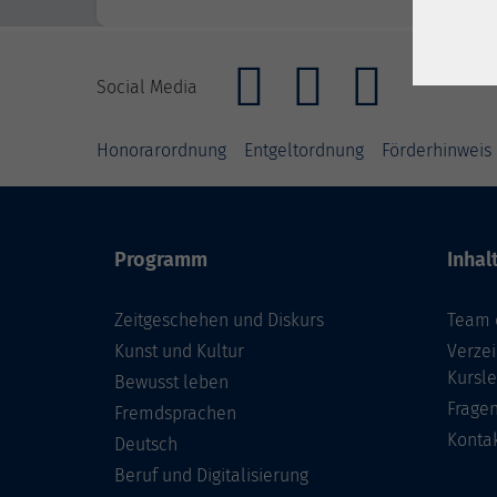
Social Media
Honorarordnung
Entgeltordnung
Förderhinweis
Programm
Inhal
Zeitgeschehen und Diskurs
Team 
Kunst und Kultur
Verzei
Kursle
Bewusst leben
Frage
Fremdsprachen
Konta
Deutsch
Beruf und Digitalisierung