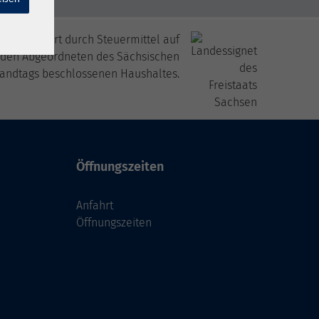
itfinanziert durch Steuermittel auf
 den Abgeordneten des Sächsischen
andtags beschlossenen Haushaltes.
Öffnungszeiten
Anfahrt
Öffnungszeiten