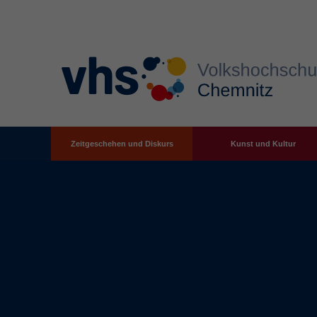
Zeitgeschehen und Diskurs
Kunst und Kultur
Zum Hauptinhalt springen