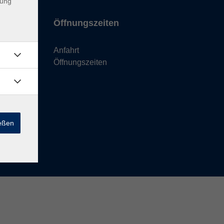
dung
Öffnungszeiten
Anfahrt
Öffnungszeiten
ießen