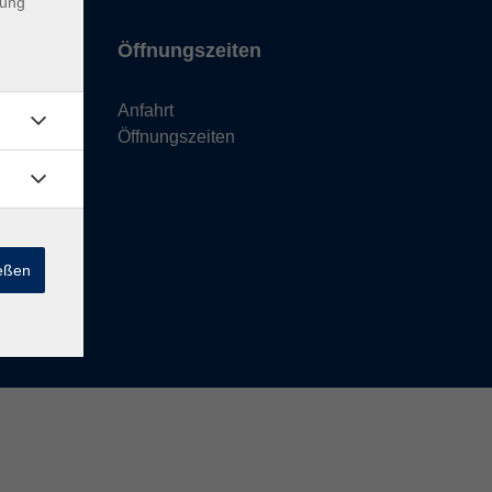
dung
Öffnungszeiten
Anfahrt
Öffnungszeiten
ießen