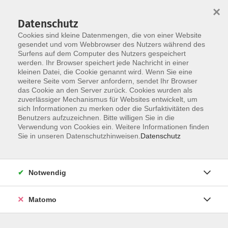
×
Datenschutz
Cookies sind kleine Datenmengen, die von einer Website
gesendet und vom Webbrowser des Nutzers während des
Surfens auf dem Computer des Nutzers gespeichert
Zum Hauptinhalt springen
Sie sind hier:
werden. Ihr Browser speichert jede Nachricht in einer
Online Sprachen lernen
kleinen Datei, die Cookie genannt wird. Wenn Sie eine
weitere Seite vom Server anfordern, sendet Ihr Browser
das Cookie an den Server zurück. Cookies wurden als
zuverlässiger Mechanismus für Websites entwickelt, um
sich Informationen zu merken oder die Surfaktivitäten des
Online Sprachen lernen
Benutzers aufzuzeichnen. Bitte willigen Sie in die
Verwendung von Cookies ein. Weitere Informationen finden
Sie in unseren Datenschutzhinweisen.
Datenschutz
Notwendig
Matomo