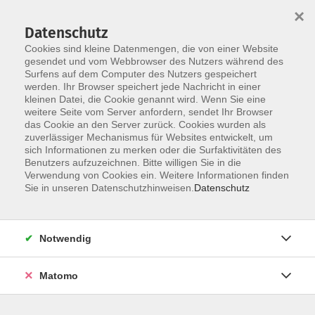
×
Datenschutz
Cookies sind kleine Datenmengen, die von einer Website
gesendet und vom Webbrowser des Nutzers während des
Surfens auf dem Computer des Nutzers gespeichert
Zum Hauptinhalt springen
Sie sind hier:
werden. Ihr Browser speichert jede Nachricht in einer
Leseland DDR
kleinen Datei, die Cookie genannt wird. Wenn Sie eine
weitere Seite vom Server anfordern, sendet Ihr Browser
das Cookie an den Server zurück. Cookies wurden als
zuverlässiger Mechanismus für Websites entwickelt, um
sich Informationen zu merken oder die Surfaktivitäten des
Leseland DDR
Benutzers aufzuzeichnen. Bitte willigen Sie in die
Verwendung von Cookies ein. Weitere Informationen finden
Sie in unseren Datenschutzhinweisen.
Datenschutz
Notwendig
Matomo