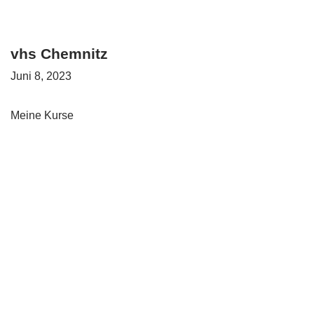
Zum Hauptinhalt springen
vhs Chemnitz
Juni 8, 2023
Meine Kurse