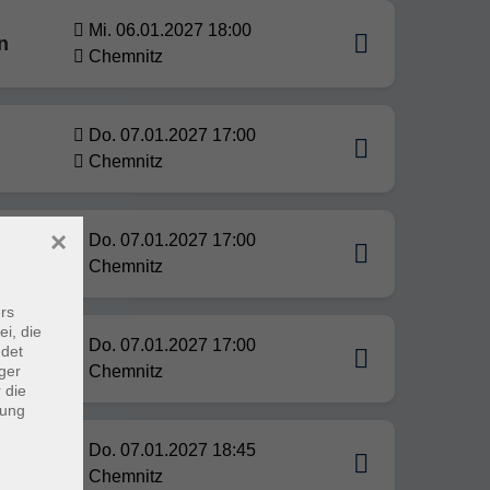
Mi. 06.01.2027 18:00
n
Chemnitz
Do. 07.01.2027 17:00
Chemnitz
×
Do. 07.01.2027 17:00
Chemnitz
rs
ei, die
Do. 07.01.2027 17:00
ndet
ger
Chemnitz
 die
dung
Do. 07.01.2027 18:45
Chemnitz