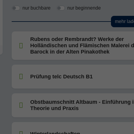
nur buchbare
nur beginnende
mehr lad
Rubens oder Rembrandt? Werke der
Holländischen und Flämischen Malerei 
Barock in der Alten Pinakothek
Prüfung telc Deutsch B1
Obstbaumschnitt Altbaum - Einführung 
Theorie und Praxis
Winterlandschaften