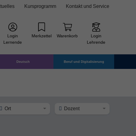
tuelles
Kursprogramm
Kontakt und Service
Login
Merkzettel
Warenkorb
Login
Lernende
Lehrende
Deutsch
Beruf und Digitalisierung
Ort
Dozent