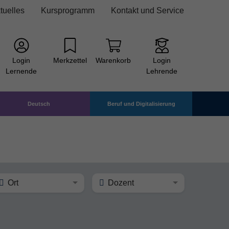
tuelles
Kursprogramm
Kontakt und Service
Login
Merkzettel
Warenkorb
Login
Lernende
Lehrende
Deutsch
Beruf und Digitalisierung
Ort
Dozent