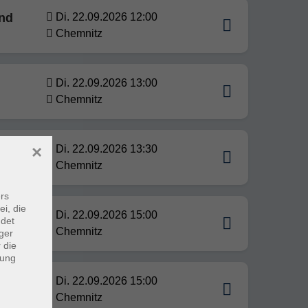
und
Di. 22.09.2026 12:00
Chemnitz
Di. 22.09.2026 13:00
Chemnitz
×
Di. 22.09.2026 13:30
Chemnitz
rs
ei, die
Di. 22.09.2026 15:00
ndet
Chemnitz
ger
 die
dung
Di. 22.09.2026 15:00
Chemnitz