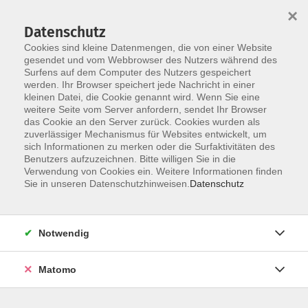
×
Datenschutz
Cookies sind kleine Datenmengen, die von einer Website
gesendet und vom Webbrowser des Nutzers während des
Surfens auf dem Computer des Nutzers gespeichert
Zum Hauptinhalt springen
werden. Ihr Browser speichert jede Nachricht in einer
kleinen Datei, die Cookie genannt wird. Wenn Sie eine
Sprachen, Integration
weitere Seite vom Server anfordern, sendet Ihr Browser
das Cookie an den Server zurück. Cookies wurden als
zuverlässiger Mechanismus für Websites entwickelt, um
sich Informationen zu merken oder die Surfaktivitäten des
Benutzers aufzuzeichnen. Bitte willigen Sie in die
Verwendung von Cookies ein. Weitere Informationen finden
Sie in unseren Datenschutzhinweisen.
Datenschutz
0 Kurse
Suchergebnisse Kochkurs
Notwendig
zurück zu online-vhs-Sachsen
Matomo