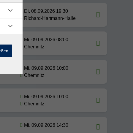
Di. 08.09.2026 19:30
Richard-Hartmann-Halle
Mi. 09.09.2026 08:00
Chemnitz
ießen
Mi. 09.09.2026 10:00
Chemnitz
Mi. 09.09.2026 10:00
Chemnitz
Mi. 09.09.2026 14:30