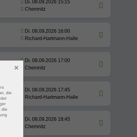
Di. 08.09.2026 15:15
Chemnitz
Di. 08.09.2026 16:00
Richard-Hartmann-Halle
Di. 08.09.2026 17:00
×
Chemnitz
rs
Di. 08.09.2026 17:45
ei, die
Richard-Hartmann-Halle
ndet
ger
 die
dung
Di. 08.09.2026 18:45
Chemnitz