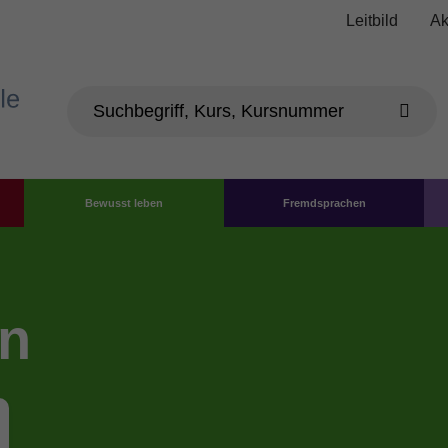
Leitbild
Ak
Bewusst leben
Fremdsprachen
en