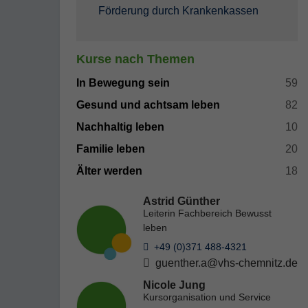
Förderung durch Krankenkassen
Kurse nach Themen
In Bewegung sein
59
Gesund und achtsam leben
82
Nachhaltig leben
10
Familie leben
20
Älter werden
18
Astrid Günther
Leiterin Fachbereich Bewusst
leben
+49 (0)371 488-4321
guenther.a@vhs-chemnitz.de
Nicole Jung
Kursorganisation und Service